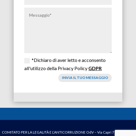
*Dichiaro di aver letto e acconsento
all'utilizzo della Privacy Policy
GDPR
INVIA IL TUO MESSAGGIO
COMITATO PER LA LEGALITÀ E L’ANTICORRUZIONE OdV – V
ia Capri 7
– Ladispoli –