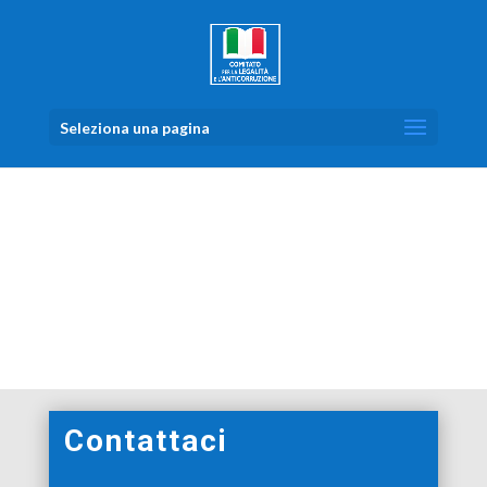
Seleziona una pagina
COMITATO PER LA LEGALITÀ E
L’ANTICORRUZIONE
Contattaci